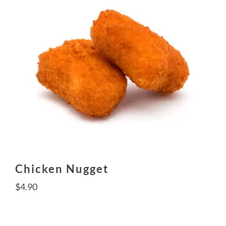
Chicken Nugget
$
4.90