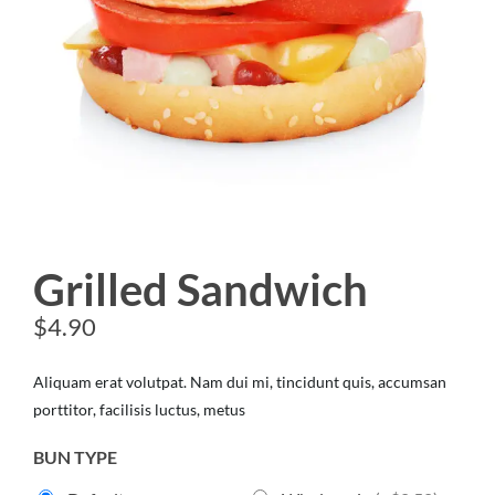
Grilled Sandwich
$
4.90
Aliquam erat volutpat. Nam dui mi, tincidunt quis, accumsan
porttitor, facilisis luctus, metus
BUN TYPE