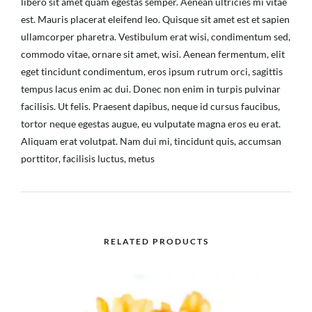
libero sit amet quam egestas semper. Aenean ultricies mi vitae
est. Mauris placerat eleifend leo. Quisque sit amet est et sapien
ullamcorper pharetra. Vestibulum erat wisi, condimentum sed,
commodo vitae, ornare sit amet, wisi. Aenean fermentum, elit
eget tincidunt condimentum, eros ipsum rutrum orci, sagittis
tempus lacus enim ac dui. Donec non enim in turpis pulvinar
facilisis. Ut felis. Praesent dapibus, neque id cursus faucibus,
tortor neque egestas augue, eu vulputate magna eros eu erat.
Aliquam erat volutpat. Nam dui mi, tincidunt quis, accumsan
porttitor, facilisis luctus, metus
RELATED PRODUCTS